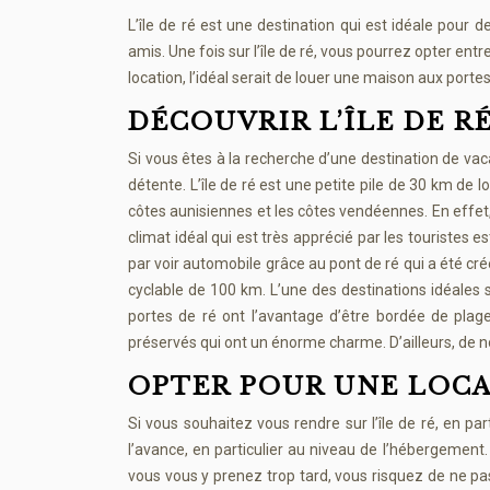
L’île de ré est une destination qui est idéale pour
amis. Une fois sur l’île de ré, vous pourrez opter entr
location, l’idéal serait de louer une maison aux portes
DÉCOUVRIR L’ÎLE DE RÉ
Si vous êtes à la recherche d’une destination de vac
détente. L’île de ré est une petite pile de 30 km de l
côtes aunisiennes et les côtes vendéennes. En effet, 
climat idéal qui est très apprécié par les touristes e
par voir automobile grâce au pont de ré qui a été créé
cyclable de 100 km. L’une des destinations idéales sur
portes de ré ont l’avantage d’être bordée de plag
préservés qui ont un énorme charme. D’ailleurs, de 
OPTER POUR UNE LOCA
Si vous souhaitez vous rendre sur l’île de ré, en par
l’avance, en particulier au niveau de l’hébergement. 
vous vous y prenez trop tard, vous risquez de ne p