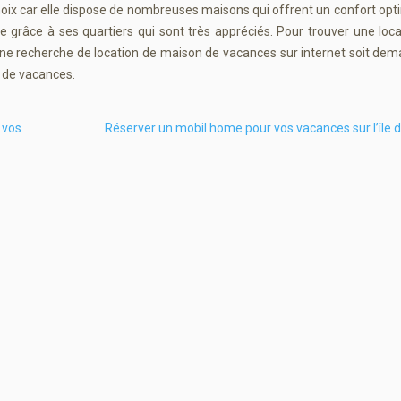
e choix car elle dispose de nombreuses maisons qui offrent un confort opt
se grâce à ses quartiers qui sont très appréciés. Pour trouver une loc
 une recherche de location de maison de vacances sur internet soit de
 de vacances.
 vos
Réserver un mobil home pour vos vacances sur l’île 