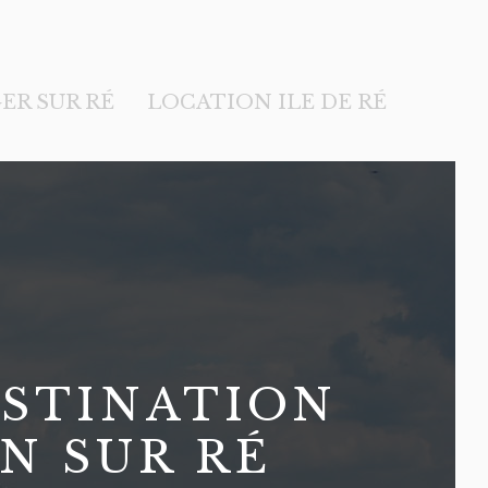
ER SUR RÉ
LOCATION ILE DE RÉ
ESTINATION
N SUR RÉ