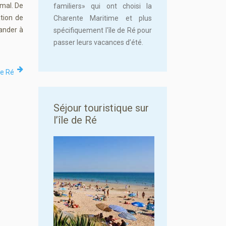
imal. De
familiers» qui ont choisi la
ation de
Charente Maritime et plus
mander à
spécifiquement l'île de Ré pour
passer leurs vacances d’été.
de Ré
Séjour touristique sur
l’île de Ré