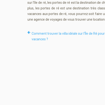
sur l’île de ré, les portes de ré est la destination d
plus, les portes de ré est une destination très clas
vacances aux portes de ré, vous pourrez soit faire
une agence de voyages de vous trouver une location
Comment trouver la villa idéale sur l’Île de Ré pour
vacances ?