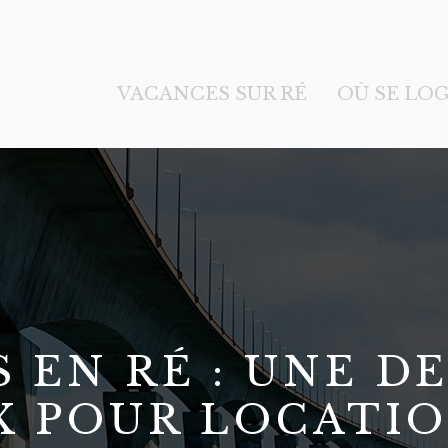
VACANCES SUR RÉ
OÙ SE LOG
S EN RÉ : UNE D
X POUR LOCATIO